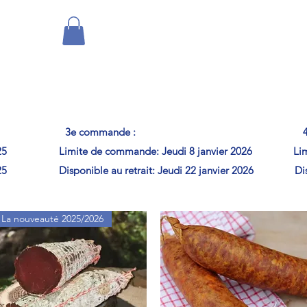
Accueil
Inscription sortie
From
3e commande : 4e comm
 2025 Limite de commande: Jeudi 8 janvier 2026 Limite
e 2025 Disponible au retrait: Jeudi 22 janvier 2026 Dispon
La nouveauté 2025/2026