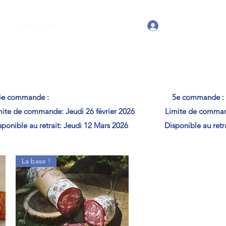
Se connecter
age
Charcuterie
Tenues
Blog
ande : 5e commande :
 de commande: Jeudi 26 février 2026 Limite de command
ible au retrait: Jeudi 12 Mars 2026 Disponible au retrait:
La base !