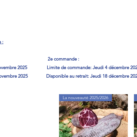
US Vizille SKI
 :
nde : 2e commande : 
 6 novembre 2025 Limite de commande: Jeudi 4 décembre
i 20 novembre 2025 Disponible au retrait: Jeudi 18 décembr
La nouveauté 2025/2026