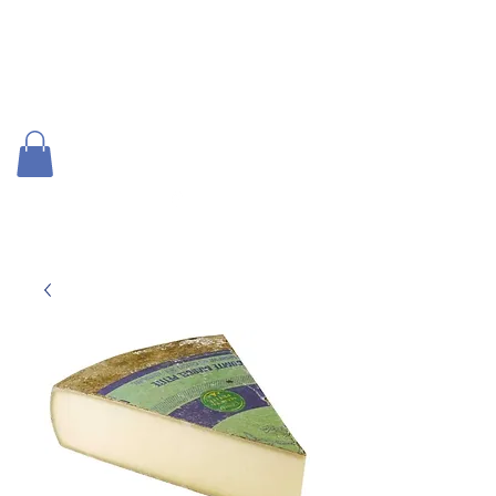
US Vizille SKI