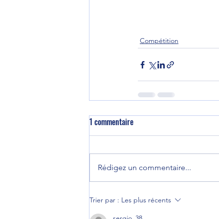
Compétition
1 commentaire
Rédigez un commentaire...
Trier par :
Les plus récents
sergio_38